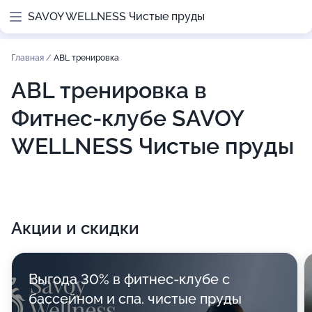
SAVOY WELLNESS Чистые пруды
Главная
/
ABL тренировка
ABL тренировка в
Фитнес-клубе SAVOY
WELLNESS Чистые пруды
Акции и скидки
Выгода 30% в фитнес-клубе с
бассейном и спа. чистые пруды